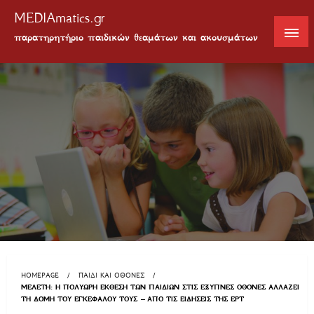
MEDIAmatics.gr
παρατηρητήριο παιδικών θεαμάτων και ακουσμάτων
HOMEPAGE
ΠΑΙΔΙ ΚΑΙ ΟΘΟΝΕΣ
ΜΕΛΈΤΗ: Η ΠΟΛΎΩΡΗ ΈΚΘΕΣΗ ΤΩΝ ΠΑΙΔΙΏΝ ΣΤΙΣ ΈΞΥΠΝΕΣ ΟΘΌΝΕΣ ΑΛΛΆΖΕΙ
ΤΗ ΔΟΜΉ ΤΟΥ ΕΓΚΕΦΆΛΟΥ ΤΟΥΣ – ΑΠΌ ΤΙΣ ΕΙΔΉΣΕΙΣ ΤΗΣ ΕΡΤ