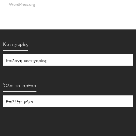
WordPress.org
Kατηγορίες
Kατηγορίες
Όλα τα άρθρα
Όλα
τα
άρθρα