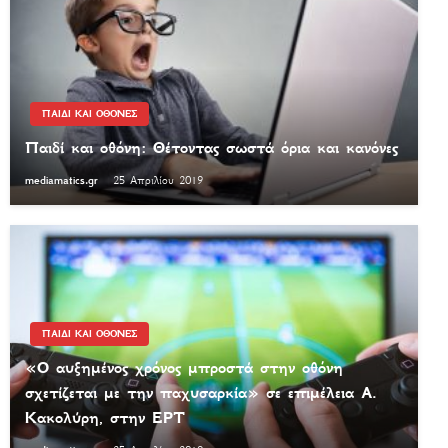
ΠΑΙΔΙ ΚΑΙ ΟΘΟΝΕΣ
Παιδί και οθόνη: Θέτοντας σωστά όρια και κανόνες
mediamatics.gr
25 Απριλίου 2019
ΠΑΙΔΙ ΚΑΙ ΟΘΟΝΕΣ
«Ο αυξημένος χρόνος μπροστά στην οθόνη
σχετίζεται με την παχυσαρκία» σε επιμέλεια Α.
Κακολύρη, στην ΕΡΤ